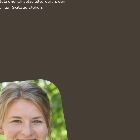
olz und ich setze alles daran, den
n zur Seite zu stehen.