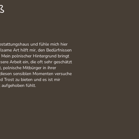
ß
Bestattungshaus und fühle mich hier
lsame Art hilft mir, den Bedürfnissen
 Mein polnischer Hintergrund bringt
sere Arbeit ein, die oft sehr geschätzt
, polnische Mitbürger in ihrer
n diesen sensiblen Momenten versuche
d Trost zu bieten und es ist mir
t aufgehoben fühlt.