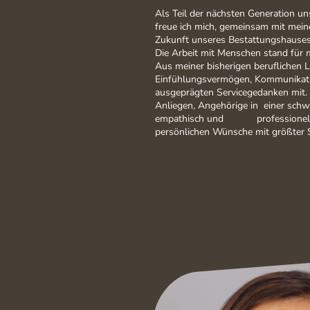
Als Teil der nächsten Generation u
freue ich mich, gemeinsam mit mei
Zukunft unseres Bestattungshause
Die Arbeit mit Menschen stand für 
Aus meiner bisherigen beruflichen L
Einfühlungsvermögen, Kommunikati
ausgeprägten Servicegedanken mit. 
Anliegen, Angehörige in einer schw
empathisch und professionell zu
persönlichen Wünsche mit größter 