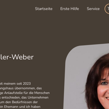
Startseite
Erste Hilfe
Service
ler-Weber
it meinem seit 2023
tungshaus übernommen, das
tige Anlaufstelle für die Menschen
ns entschieden, das Unternehmen
 um den Bedürfnissen der
Mein Ehemann und ich haben