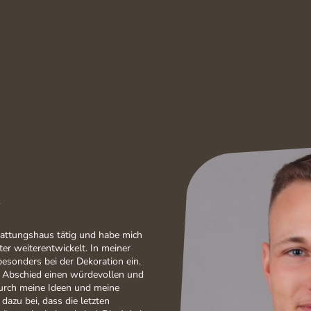
stattungshaus tätig und habe mich
ter weiterentwickelt. In meiner
besonders bei der Dekoration ein.
em Abschied einen würdevollen und
 Durch meine Ideen und meine
ch dazu bei, dass die letzten