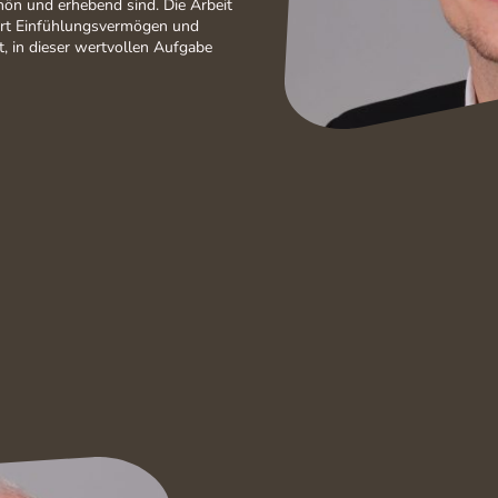
hön und erhebend sind. Die Arbeit
rdert Einfühlungsvermögen und
t, in dieser wertvollen Aufgabe