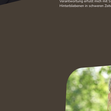
Verantwortung erfüllt mich mit St
Hinterbliebenen in schweren Zeite