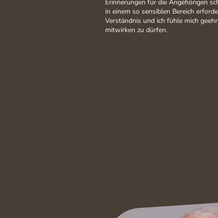
Erinnerungen für die Angehörigen sc
in einem so sensiblen Bereich erfo
Verständnis und ich fühle mich geehr
mitwirken zu dürfen.