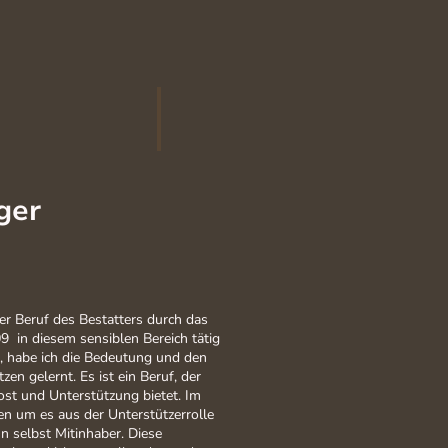
ger
 der Beruf des Bestatters durch das
9 in diesem sensiblen Bereich tätig
t, habe ich die Bedeutung und den
zen gelernt. Es ist ein Beruf, der
ost und Unterstützung bietet. Im
en um es aus der Unterstützerrolle
n selbst Mitinhaber. Diese