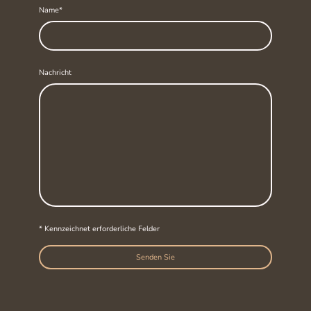
Name
*
Nachricht
* Kennzeichnet erforderliche Felder
Senden Sie