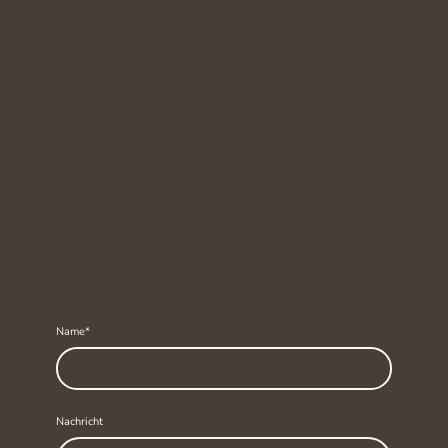
Name
*
Nachricht