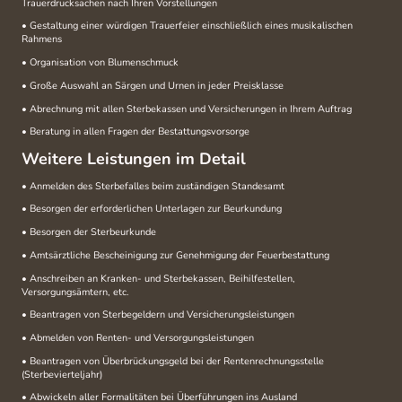
Trauerdrucksachen nach Ihren Vorstellungen
• Gestaltung einer würdigen Trauerfeier einschließlich eines musikalischen
Rahmens
• Organisation von Blumenschmuck
• Große Auswahl an Särgen und Urnen in jeder Preisklasse
• Abrechnung mit allen Sterbekassen und Versicherungen in Ihrem Auftrag
• Beratung in allen Fragen der Bestattungsvorsorge
Weitere Leistungen im Detail
• Anmelden des Sterbefalles beim zuständigen Standesamt
• Besorgen der erforderlichen Unterlagen zur Beurkundung
• Besorgen der Sterbeurkunde
• Amtsärztliche Bescheinigung zur Genehmigung der Feuerbestattung
• Anschreiben an Kranken- und Sterbekassen, Beihilfestellen,
Versorgungsämtern, etc.
• Beantragen von Sterbegeldern und Versicherungsleistungen
• Abmelden von Renten- und Versorgungsleistungen
• Beantragen von Überbrückungsgeld bei der Rentenrechnungsstelle
(Sterbevierteljahr)
• Abwickeln aller Formalitäten bei Überführungen ins Ausland